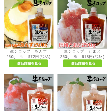
生シロップ あんず
生シロップ とまと
250g ※ 972円(税込)
250g ※ 918円(税込)