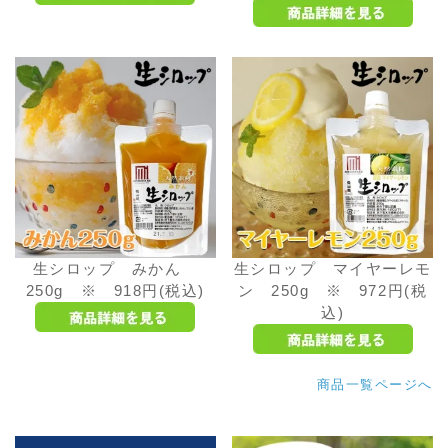
生シロップ みかん
生シロップ マイヤーレモ
250g ※ 918円(税込)
ン 250g ※ 972円(税
込)
商品一覧ページへ