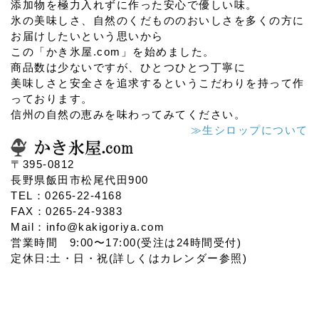
添加物を極力入れずに作った安心で優しい味。
氷の美味しさ、自然のくだもののおいしさを多くの方に
お届けしたいという思いから
この「かき氷屋.com」を始めました。
商品数は少ないですが、ひとつひとつ丁寧に
美味しさと安全さを追求するというこだわりを持って作
っております。
信州の自然の恵みを味わってみてください。
≫生シロップについて
〒395-0812
長野県飯田市松尾代田900
TEL：0265-22-4168
FAX：0265-24-9383
Mail：info@kakigoriya.com
営業時間 9:00〜17:00(受注は24時間受付)
定休日:土・日・祝(詳しくはカレンダー参照)