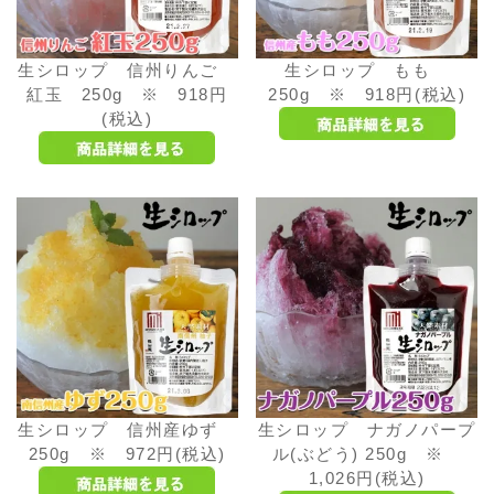
生シロップ 信州りんご
生シロップ もも
紅玉 250g ※ 918円
250g ※ 918円(税込)
(税込)
生シロップ 信州産ゆず
生シロップ ナガノパープ
250g ※ 972円(税込)
ル(ぶどう) 250g ※
1,026円(税込)