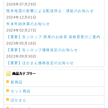
2026年07月29日
熊本地震の影響による配送停止・遅延のお知らせ
2024年12月01日
年末年始休業のお知らせ
2024年02月27日
【重要】生シロップ 西尾のお抹茶 規格変更のご案内
2023年05月16日
【重要】生シロップ価格改定のお知らせ
2022年09月30日
【重要】ほかまん価格改定のお知らせ
2022年09月23日
台風による商品お届け遅延に関する情報はこちらか
らご確認をお願いいたします。
新商品
2022年08月03日
セット商品
先日より実施しておりました「長野県産品送料無料
キャンペーン」ですが、 好評につき、支援額の上限
ほかまん
に達したため終了とさせていただきます。 たくさん