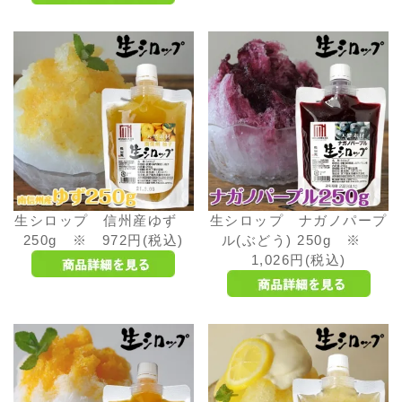
生シロップ 信州産ゆず
生シロップ ナガノパープ
250g ※ 972円(税込)
ル(ぶどう) 250g ※
1,026円(税込)