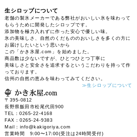
生シロップについて
老舗の製氷メーカーである弊社がおいしい氷を味わって
もらうために開発したシロップです。
添加物を極力入れずに作った安心で優しい味。
氷の美味しさ、自然のくだもののおいしさを多くの方に
お届けしたいという思いから
この「かき氷屋.com」を始めました。
商品数は少ないですが、ひとつひとつ丁寧に
美味しさと安全さを追求するというこだわりを持って作
っております。
信州の自然の恵みを味わってみてください。
≫生シロップについて
〒395-0812
長野県飯田市松尾代田900
TEL：0265-22-4168
FAX：0265-24-9383
Mail：info@kakigoriya.com
営業時間 9:00〜17:00(受注は24時間受付)