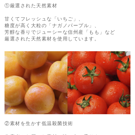
①厳選された天然素材
甘くてフレッシュな「いちご」、
糖度が高く大粒の「ナガノパープル」、
芳醇な香りでジューシーな信州産「もも」など
厳選された天然素材を使用しています。
②素材を生かす低温殺菌技術