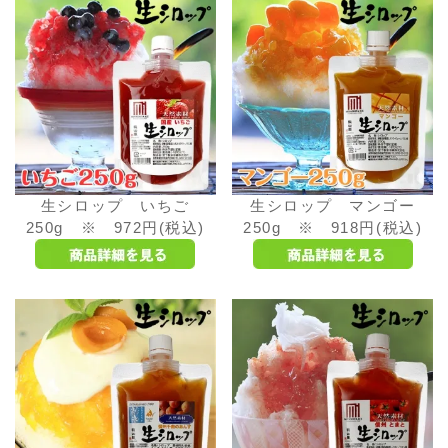
生シロップ いちご
生シロップ マンゴー
250g ※ 972円(税込)
250g ※ 918円(税込)